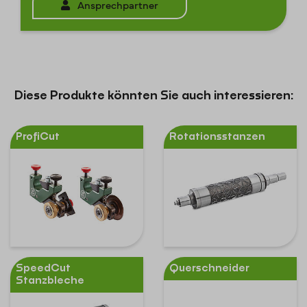
Ansprechpartner
Diese Produkte könnten Sie auch interessieren:
ProfiCut
Rotationsstanzen
SpeedCut
Querschneider
Stanzbleche