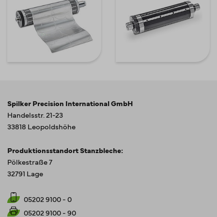
Spilker Precision International GmbH
Handelsstr. 21-23
33818 Leopoldshöhe
Produktionsstandort Stanzbleche:
Pölkestraße 7
32791 Lage
05202 9100 - 0
05202 9100 - 90