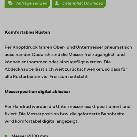
Anfrage senden
Datenblatt Download
Komfortables Rüsten
Per Knopfdruck fahren Ober- und Untermesser pneumatisch
auseinander. Dadurch sind die Messer frei zugänglich und
können entnommen oder hinzugefügt werden. Die
Abdeckhaube lässt sich weit zurückschwenken, so dass für
alle Rüstarbeiten viel Freiraum entsteht.
Messerposition digital ablesbar
Per Handrad werden die Untermesser exakt positioniert und
fixiert. Die Messerposition bzw. die geforderte Bahnbreite
wird komfortabel digital angezeigt.
Messer Ø 100 mm